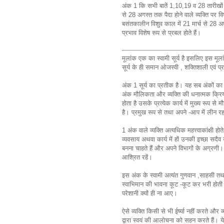
अंक 1 कि सभी बातें 1,10,19 व 28 तारीखों में 
से 28 अगस्त तक पैदा होने वाले व्यक्ति पर वि
बसंतकालीन विशुव काल में 21 मार्च से 28 अप्रै
प्रभाव विशेष रूप से प्रबल होते हैं।
मूलांक एक का स्वामी सूर्य है इसलिए इस मूलां
सूर्य के ही समान ओजस्वी , शक्तिशाली एवं प
अंक 1 सूर्य का प्रतीक है। यह सब अंकों का
अंक मौलिकता और व्यक्ति की धनात्मक क्रिय
होता है उसके प्रत्येक कार्य में मुख्य रूप 
है। प्रमुख रूप से तथा अपने -आप में लीन रह
1 अंक वाले व्यक्ति अत्यधिक महत्त्वाकांक्षी हो
व्यवसाय अथवा कार्य में हों उनकी इच्छा सदैव उ
बनना चाहते हैं और अपने विभागों के अग्रण
आश्रित रहें।
इस अंक के स्वामी अत्यंत गुणवान ,साहसी तथा 
स्वाभिमान की भावना कूट -कूट कर भरी होती 
परेशानी क्यों ही ना आए।
ऐसे व्यक्ति किसी से भी ईर्ष्या नहीं करते और 
द्वारा स्वयं की आलोचना को सहन करते हैं। 