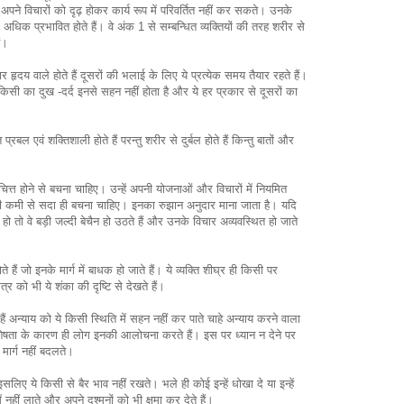
ु अपने विचारों को दृढ़ होकर कार्य रूप में परिवर्तित नहीं कर सकते। उनके
अधिक प्रभावित होते हैं। वे अंक 1 से सम्बन्धित व्यक्तियों की तरह शरीर से
ैं।
दार हृदय वाले होते हैं दूसरों की भलाई के लिए ये प्रत्येक समय तैयार रहते हैं।
िसी का दुख -दर्द इनसे सहन नहीं होता है और ये हर प्रकार से दूसरों का
्रबल एवं शक्तिशाली होते हैं परन्तु शरीर से दुर्बल होते हैं किन्तु बातों और
चित्त होने से बचना चाहिए। उन्हें अपनी योजनाओं और विचारों में नियमित
की कमी से सदा ही बचना चाहिए। इनका रुझान अनुदार माना जाता है। यदि
ो तो वे बड़ी जल्दी बेचैन हो उठते हैं और उनके विचार अव्यवस्थित हो जाते
 हैं जो इनके मार्ग में बाधक हो जाते हैं। ये व्यक्ति शीघ्र ही किसी पर
त्र को भी ये शंका की दृष्टि से देखते हैं।
 हैं अन्याय को ये किसी स्थिति में सहन नहीं कर पाते चाहे अन्याय करने वाला
शेषता के कारण ही लोग इनकी आलोचना करते हैं। इस पर ध्यान न देने पर
ा मार्ग नहीं बदलते।
 इसलिए ये किसी से बैर भाव नहीं रखते। भले ही कोई इन्हें धोखा दे या इन्हें
 नहीं लाते और अपने दुश्मनों को भी क्षमा कर देते हैं।