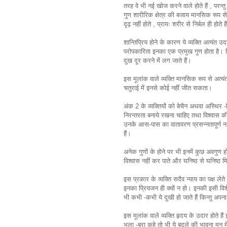
तरह वे भी नई खोज करने वाले होते हैं , परन्त
गुण शारीरिक क्षेत्र की बजाय मानसिक रूप से 
दृढ़ नहीं होते , प्रायः शरीर से निर्बल ही होते ह
शान्तिप्रिय होने के कारण ये व्यक्ति अत्यंत उ
परोपकारिता इनका एक प्रमुख गुण होता है। क
दुख दूर करने में लग जाते हैं।
इस मूलांक वाले व्यक्ति मानसिक रूप से अत्यंत प
चतुराई में इनसे कोई नहीं जीत सकता।
अंक 2 के व्यक्तियों को बेचैन अथवा अस्थिर -
निरन्तरता बनाये रखना चाहिए तथा विश्वास 
उनके आस-पास का वातावरण प्रसन्नतापूर्ण न ह
हैं।
अनेक गुणों के होने पर भी इनमें कुछ अवगुण होते
विश्वास नहीं कर पाते और घनिष्ठ से घनिष्ठ मि
इस प्रकार के व्यक्ति सदैव न्याय का पक्ष लेते
इनका प्रियजन ही क्यों न हो। इनकी इसी वि
भी कभी -कभी ये दुखी हो जाते हैं किन्तु अपन
इस मूलांक वाले व्यक्ति हृदय के उदार होते हैं
भला -बुरा कहे तो भी ये बदले की भावना मन में