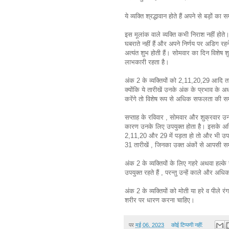
ये व्यक्ति श्रद्धावान होते हैं अपने से बड़ों का 
इस मूलांक वाले व्यक्ति कभी निराश नहीं होते। 
घबराते नहीं हैं और अपने निर्णय पर अडिग रहने
अत्यंत शुभ होती हैं। सोमवार का दिन विशेष 
लाभकारी रहता है।
अंक 2 के व्यक्तियों को 2,11,20,29 आदि तार
क्योंकि ये तारीखें उनके अंक के प्रभाव के अ
करेंगे तो विशेष रूप से अधिक सफलता की सम
सप्ताह के रविवार , सोमवार और शुक्रवार उनके
कारण उनके लिए उपयुक्त होता है। इसके अति
2,11,20 और 29 में पड़ता हो तो और भी उपय
31 तारीखें , जिनका उक्त अंकों से आपसी सम्
अंक 2 के व्यक्तियों के लिए गहरे अथवा हल्
उपयुक्त रहते हैं , परन्तु उन्हें काले और अ
अंक 2 के व्यक्तियों को मोती या हरे व पीले
शरीर पर धारण करना चाहिए।
पर
मई 06, 2023
कोई टिप्पणी नहीं: