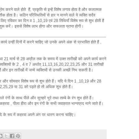
रेम करने वाले होते हैं, प्रकृति से इन्हें विशेष लगाव होता है और कलात्मक
क होता है। कठिन परिस्थितियों से हार न मानने वाले ये व्यक्ति सदैव
 के लिए रविवार का दिन व 1 ,10,19 एवं 28 तिथियाँ विशेष रूप से शुभ होती हैं
में शुरू करें। इससे विशेष लाभ होगा और सफलता प्राप्त होगी।
 कार्य उन्हीं दिनों में करने चाहिए जो उनके अपने अंक से प्रभावित होते हैं ,
तथा 21 मार्च से 28 अप्रैल तक के समय में उक्त तारीखों को अपने कार्य करने
व्यक्तियों के 2 , 4 व 7 अर्थात् 11,13,16,20,22,23,25 और 31 तारीखों
ते हैं और इन तारीखों में जन्मे व्यक्तियों से उनकी अच्छी निभ सकती है।
िवार और सोमवार विशेष रूप से शुभ होते हैं। यदि ये दिन 1 ,10,19 और 28
2,25,29 या 31 को पड़ते हो तो अधिक शुभ होते हैं।
ले रंगों के साथ पीले और सुनहरे भूरे तथा ताम्बे के रंग शुभ होते हैं।
, कहरवा , पीला हीरा और इन रंगों के सभी जवाहरात भाग्यप्रद माने जाते हैं।
दि के रूप में कहरवा अपने अंग पर धारण करना चाहिए।