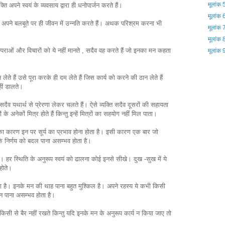
मूलांक 
क्ति अपने स्वयं के व्यवसाय द्वारा ही धनोपार्जन करते हैं।
मूलांक 
 और अपने बलबूते पर ही जीवन में उन्नति करते हैं। अथक परिश्रम करना भी
मूलांक 
मूलांक 
रम्पराओं और विचारों को ये नहीं मानते , सदैव वह करते हैं जो इनका मन कहता
मूलांक 
न लेते हैं उसे पूरा करके ही दम लेते हैं जिस कार्य को करने की ठान लेते हैं
नहीं डालते।
र सदैव यथार्थ से प्रेरणा लेकर चलते हैं। ऐसे व्यक्ति सदैव दूसरों की सहायता
 के अनेकों मित्र होते हैं किन्तु इन्हें मित्रों का सहयोग नहीं मिल पाता।
 इसका कारण इन पर सूर्य का प्रभाव होना होता है। इसी कारण एक बार जो
नके निर्णय को बदल पाना असम्भव होता है।
। हर स्थिति के अनुरूप स्वयं को ढालना कोई इनसे सीखे। दुख -सुख में ये
 होते।
ता है। इनके मन की थाह पाना बहुत मुश्किल है। अपने रहस्य ये कभी किसी
ान पाना असम्भव होता है।
ं और किसी से बैर नहीं रखते किन्तु यदि इनके मन के अनुरूप कार्य न किया जाए तो