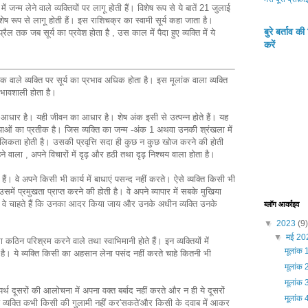
जन्म लेने वाले व्यक्तियों पर लागू होती हैं। विशेष रूप से ये बातें 21 जुलाई
शेष रूप से लागू होती हैं। इस राशिचक्र का स्वामी सूर्य कहा जाता है।
बुरे बर्ताव 
ल तक जब सूर्य का प्रवेश होता है , उस काल में पैदा हुए व्यक्ति में ये
करें
क वाले व्यक्ति पर सूर्य का प्रभाव अधिक होता है। इस मूलांक वाला व्यक्ति
्रभावशाली होता है।
 आधार है। यही जीवन का आधार है। शेष अंक इसी से उत्पन्न होते हैं। यह
ाओं का प्रतीक है। जिस व्यक्ति का जन्म -अंक 1 अथवा उनकी श्रंखला में
से मौलिकता होती है। उसकी प्रवृत्ति सदा ही कुछ न कुछ खोज करने की होती
ने वाला , अपने विचारों में दृढ़ और हठी तथा दृढ़ निश्चय वाला होता है।
ते हैं। वे अपने किसी भी कार्य में बाधाएं पसन्द नहीं करते। ऐसे व्यक्ति किसी भी
समें प्रमुखता प्राप्त करने की होती है। वे अपने व्यापार में सबके मुखिया
ी। वे चाहते हैं कि उनका आदर किया जाय और उनके अधीन व्यक्ति उनके
ब्लॉग आर्काइव
▼
2023
(9)
▼
मई 2
कठिन परिश्रम करने वाले तथा स्वाभिमानी होते हैं। इन व्यक्तियों में
मूलांक 
है। ये व्यक्ति किसी का अहसान लेना पसंद नहीं करते चाहे कितनी भी
मूलांक 
मूलांक 
व्यर्थ दूसरों की आलोचना में अपना वक्त बर्बाद नहीं करते और न ही ये दूसरों
मूलांक 
ये व्यक्ति कभी किसी की गुलामी नहीं कर'सकते'और किसी के दवाब में आकर